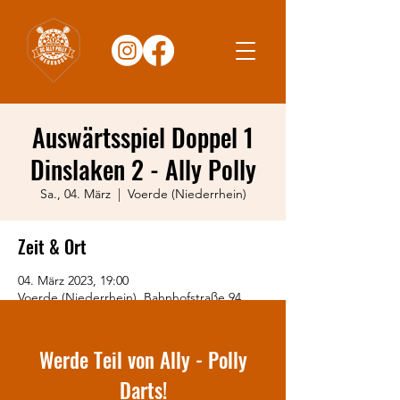
Auswärtsspiel Doppel 1
Dinslaken 2 - Ally Polly
Sa., 04. März
  |  
Voerde (Niederrhein)
Zeit & Ort
04. März 2023, 19:00
Voerde (Niederrhein), Bahnhofstraße 94,
46562 Voerde (Niederrhein), Deutschland
Werde Teil von Ally - Polly
Darts!