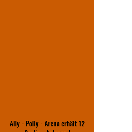
Ally - Polly - Arena erhält 12