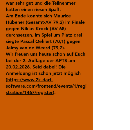
war sehr gut und die Teilnehmer
hatten einen riesen Spaß.
Am Ende konnte sich Maurice
Hübener (Gesamt-AV 79,2) im Finale
gegen Niklas Krock (AV 68)
durchsetzen. Im Spiel um Platz drei
siegte Pascal Oehlert (70,1) gegen
Jaimy van de Weerd (79,2).
Wir freuen uns heute schon auf Euch
bei der 2. Auflage der APTS am
20.02.2026
. Seid dabei! Die
Anmeldung ist schon jetzt möglich
(
https://www.2k-dart-
software.com/frontend/events/1/regi
stration/1467/register
).