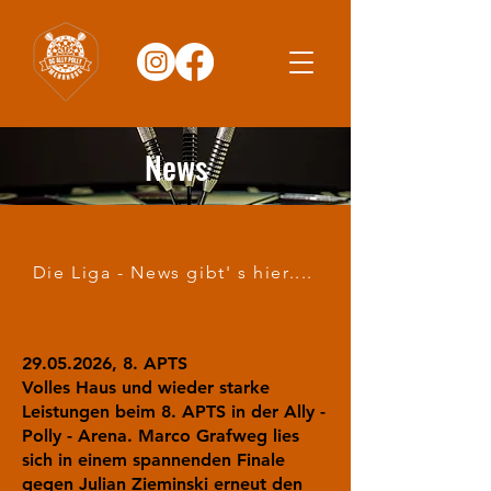
News
Die Liga - News gibt' s hier....
29.05.2026
, 8. APTS
Volles Haus und wieder starke
Leistungen beim 8. APTS in der Ally -
Polly - Arena. Marco Grafweg lies
sich in einem spannenden Finale
gegen Julian Zieminski erneut den