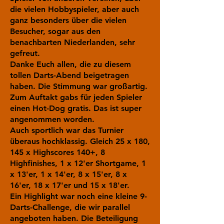
die vielen Hobbyspieler, aber auch
ganz besonders über die vielen
Besucher, sogar aus den
benachbarten Niederlanden, sehr
gefreut.
Danke Euch allen, die zu diesem
tollen Darts-Abend beigetragen
haben. Die Stimmung war großartig.
Zum Auftakt gabs für jeden Spieler
einen Hot-Dog gratis. Das ist super
angenommen worden.
Auch sportlich war das Turnier
überaus hochklassig. Gleich 25 x 180,
145 x Highscores 140+, 8
Highfinishes, 1 x 12'er Shortgame, 1
x 13'er, 1 x 14'er, 8 x 15'er, 8 x
16'er, 18 x 17'er und 15 x 18'er.
Ein Highlight war noch eine kleine 9-
Darts-Challenge, die wir parallel
angeboten haben. Die Beteiligung