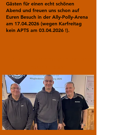
Gästen für einen echt schönen
Abend und freuen uns schon auf
Euren Besuch in der Ally-Polly-Arena
am 17.04.2026 (wegen Karfreitag
kein APTS am 03.04.2026 !).
DC Ally - Polly Mehrhoog e.V. hat einen
neuen Vorstand