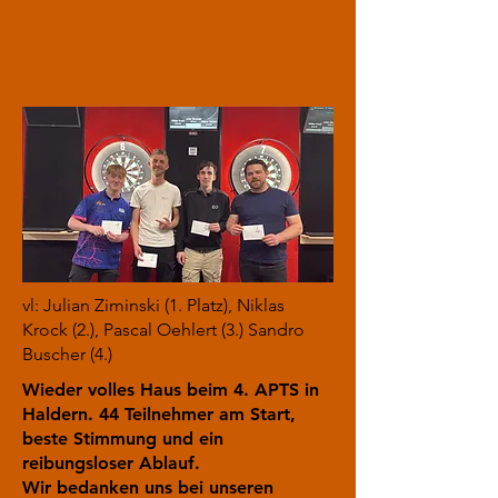
vl: Julian Ziminski (1. Platz), Niklas
Krock (2.), Pascal Oehlert (3.) Sandro
Buscher (4.)
Wieder volles Haus beim 4. APTS in
Haldern. 44 Teilnehmer am Start,
beste Stimmung und ein
reibungsloser Ablauf.
Wir bedanken uns bei unseren