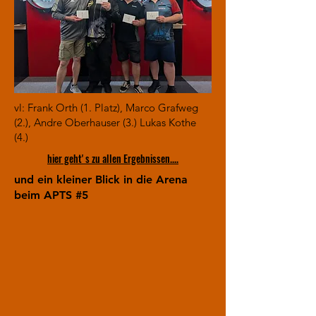
vl: Frank Orth (1. Platz), Marco Grafweg
(2.), Andre Oberhauser (3.) Lukas Kothe
(4.)
hier geht' s zu allen Ergebnissen....
und ein kleiner Blick in die Arena
beim APTS #5