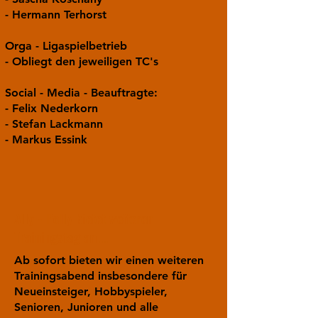
- Hermann Terhorst
Orga - Ligaspielbetrieb
- Obliegt den jeweiligen TC's
Social - Media - Beauftragte:
- Felix Nederkorn
- Stefan Lackmann
- Markus Essink
Ally - Polly bietet weiteren
Trainingstag an....
Ab sofort bieten wir einen weiteren
Trainingsabend insbesondere für
Neueinsteiger, Hobbyspieler,
Senioren, Junioren und alle